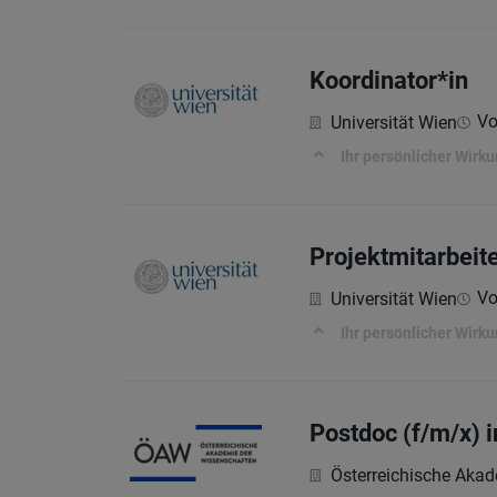
Koordinator*in
Vo
Universität Wien
Ihr persönlicher Wirk
Projektmitarbeit
Vo
Universität Wien
Ihr persönlicher Wirk
Postdoc (f/m/x) 
Österreichische Aka