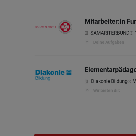
Mitarbeiter:in F
SAMARITERBUND
Deine Aufgaben
Elementarpädagog
Diakonie Bildung
V
Wir bieten dir: