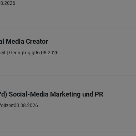
08.2026
al Media Creator
zeit | Geringfügig
06.08.2026
/d) Social-Media Marketing und PR
ollzeit
03.08.2026