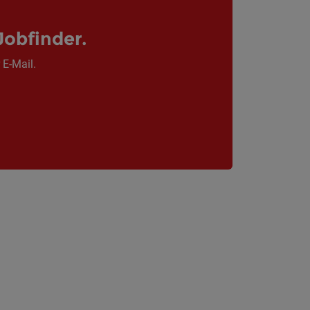
Jobfinder.
 E-Mail.