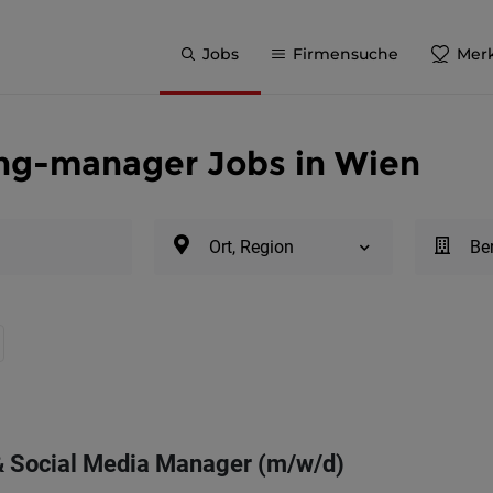
Jobs
Firmensuche
Merk
ing-manager Jobs in Wien
Ort, Region
Be
& Social Media Manager (m/w/d)