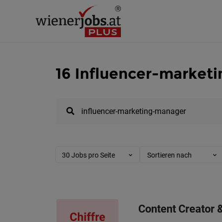
16 Influencer-market
30 Jobs pro Seite
Sortieren nach
Content Creator 