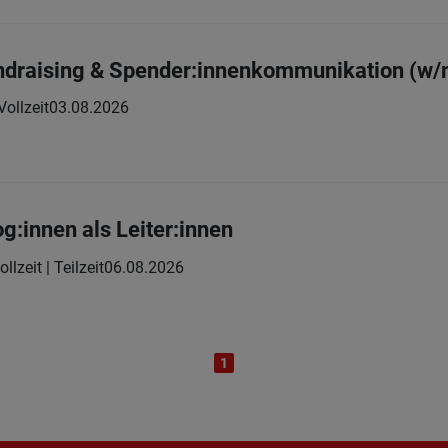
undraising & Spender:innenkommunikation (w/
Vollzeit
03.08.2026
:innen als Leiter:innen
ollzeit | Teilzeit
06.08.2026
1