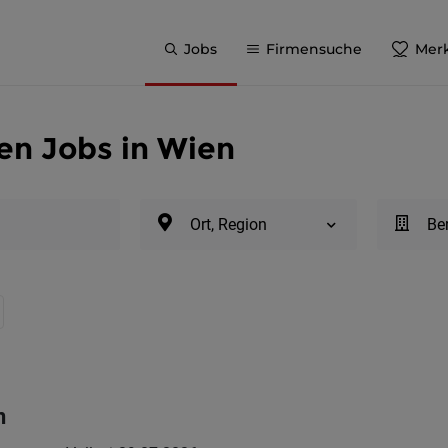
Jobs
Firmensuche
Merk
en Jobs in Wien
Ort, Region
Be
n