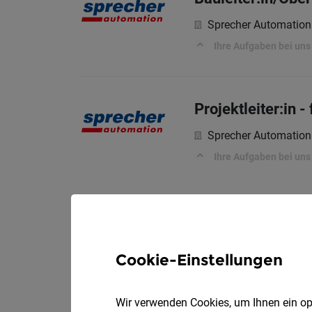
Sprecher Automatio
Ihre Aufgaben bei uns
Projektleiter:in 
Sprecher Automatio
Ihre Aufgaben bei uns
Cookie-Einstellungen
Wir verwenden Cookies, um Ihnen ein opt