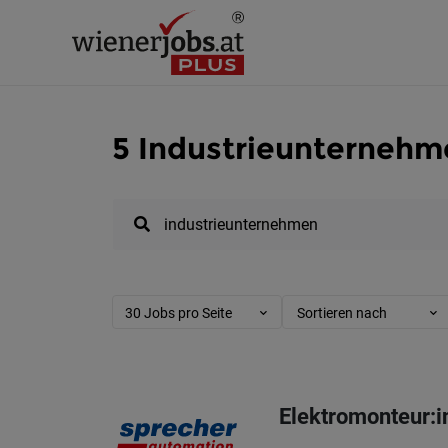
5 Industrieunternehm
30 Jobs pro Seite
Sortieren nach
Elektromonteur:i