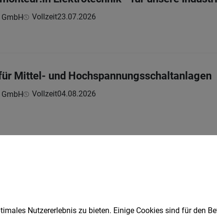
Vollzeit
23.07.2026
n GmbH
- für Mittel- und Hochspannungsschaltanlagen
Vollzeit
04.08.2026
n GmbH
1
Speichere deine Suche als 
imales Nutzererlebnis zu bieten. Einige Cookies sind für den Be