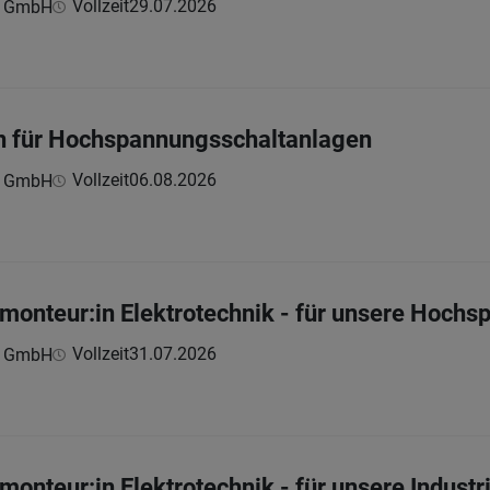
Vollzeit
29.07.2026
n GmbH
in für Hochspannungsschaltanlagen
Vollzeit
06.08.2026
n GmbH
rmonteur:in Elektrotechnik - für unsere Hoch
Vollzeit
31.07.2026
n GmbH
monteur:in Elektrotechnik - für unsere Industr