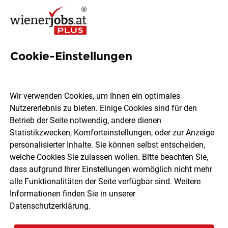
Cookie-Einstellungen
8 Immobilienmakler Jobs in
Wien
Wir verwenden Cookies, um Ihnen ein optimales
Nutzererlebnis zu bieten. Einige Cookies sind für den
Betrieb der Seite notwendig, andere dienen
Statistikzwecken, Komforteinstellungen, oder zur Anzeige
personalisierter Inhalte. Sie können selbst entscheiden,
welche Cookies Sie zulassen wollen. Bitte beachten Sie,
Ort, Region
Berufsfeld
dass aufgrund Ihrer Einstellungen womöglich nicht mehr
alle Funktionalitäten der Seite verfügbar sind. Weitere
Informationen finden Sie in unserer
Jobs finden
Datenschutzerklärung
.