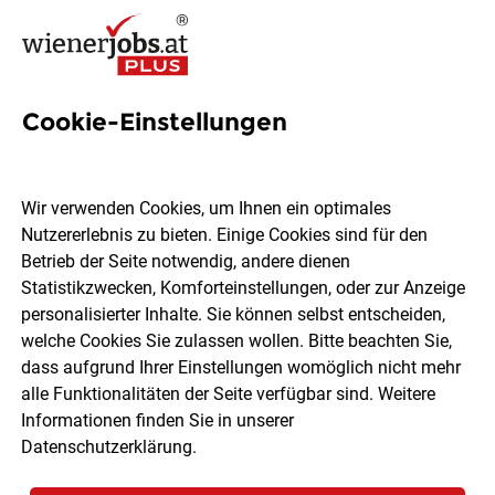
Cookie-Einstellungen
6 Hofzuckerbäcker Jobs in
Wien
Wir verwenden Cookies, um Ihnen ein optimales
Nutzererlebnis zu bieten. Einige Cookies sind für den
Betrieb der Seite notwendig, andere dienen
Statistikzwecken, Komforteinstellungen, oder zur Anzeige
personalisierter Inhalte. Sie können selbst entscheiden,
welche Cookies Sie zulassen wollen. Bitte beachten Sie,
Ort, Region
Berufsfeld
dass aufgrund Ihrer Einstellungen womöglich nicht mehr
alle Funktionalitäten der Seite verfügbar sind. Weitere
Informationen finden Sie in unserer
Jobs finden
Datenschutzerklärung
.