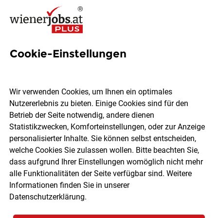
Cookie-Einstellungen
2 Hbla Jobs in Wien
Wir verwenden Cookies, um Ihnen ein optimales
Nutzererlebnis zu bieten. Einige Cookies sind für den
Betrieb der Seite notwendig, andere dienen
Statistikzwecken, Komforteinstellungen, oder zur Anzeige
Ort, Region
Berufsfeld
personalisierter Inhalte. Sie können selbst entscheiden,
welche Cookies Sie zulassen wollen. Bitte beachten Sie,
dass aufgrund Ihrer Einstellungen womöglich nicht mehr
Jobs finden
alle Funktionalitäten der Seite verfügbar sind. Weitere
Informationen finden Sie in unserer
Datenschutzerklärung
.
Sortieren
30 Jobs