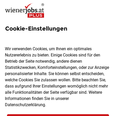
Cookie-Einstellungen
18 Griller Jobs in Wien
Wir verwenden Cookies, um Ihnen ein optimales
Nutzererlebnis zu bieten. Einige Cookies sind für den
Betrieb der Seite notwendig, andere dienen
Statistikzwecken, Komforteinstellungen, oder zur Anzeige
Ort, Region
Berufsfeld
personalisierter Inhalte. Sie können selbst entscheiden,
welche Cookies Sie zulassen wollen. Bitte beachten Sie,
dass aufgrund Ihrer Einstellungen womöglich nicht mehr
Jobs finden
alle Funktionalitäten der Seite verfügbar sind. Weitere
Informationen finden Sie in unserer
Datenschutzerklärung
.
Sortieren
30 Jobs