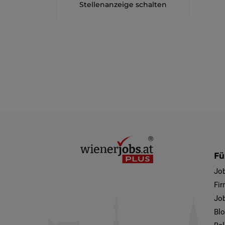
Stellenanzeige schalten
Fü
Jo
Fi
Job
Bl