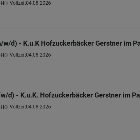
Vollzeit
04.08.2026
bH
m/w/d) - K.u.K Hofzuckerbäcker Gerstner im P
Vollzeit
04.08.2026
bH
w/d) - K.u.K. Hofzuckerbäcker Gerstner im Pa
Vollzeit
04.08.2026
bH