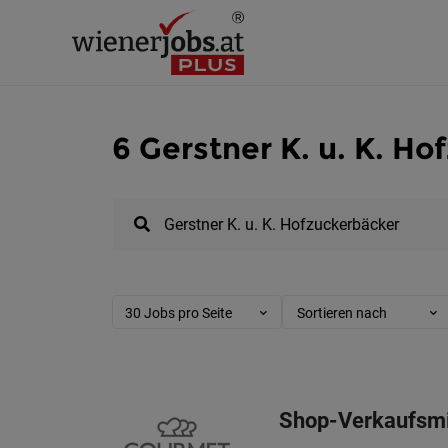
6 Gerstner K. u. K. H
30 Jobs pro Seite
Sortieren nach
Shop-Verkaufsmit