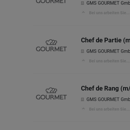
GMS GOURMET Gm
Bei uns arbeiten Sie...
Chef de Partie (
GMS GOURMET Gm
Bei uns arbeiten Sie...
Chef de Rang (m/
GMS GOURMET Gm
Bei uns arbeiten Sie...