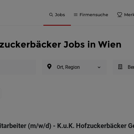
Jobs
Firmensuche
Merk
ofzuckerbäcker Jobs in Wien
Ort, Region
Be
arbeiter (m/w/d) - K.u.K. Hofzuckerbäcker G