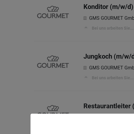
Konditor (m/w/d)
GMS GOURMET Gm
Bei uns arbeiten Sie...
Jungkoch (m/w/d)
GMS GOURMET Gm
Bei uns arbeiten Sie...
Restaurantleiter
GMS GOURMET Gm
Bei uns arbeiten Sie...