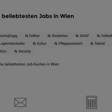
 beliebtesten Jobs in Wien
Geringfügig
Kellner
Studenten
DGKP
Vollzei
Lagermitarbeiter
Kultur
Pflegeassistent
Teilzeit
Büro
Security
ie beliebtesten Job-Suchen in Wien