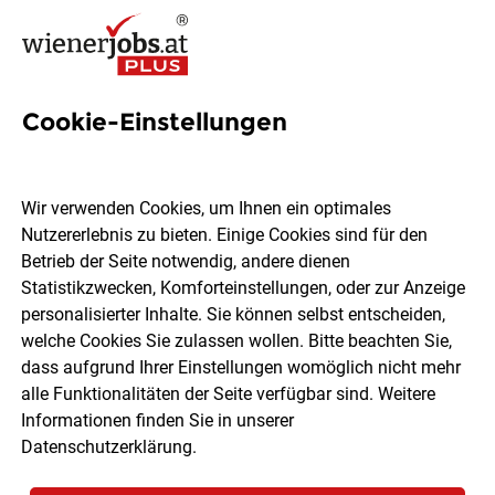
Cookie-Einstellungen
15 Geräte Jobs in Wien
Wir verwenden Cookies, um Ihnen ein optimales
Nutzererlebnis zu bieten. Einige Cookies sind für den
Betrieb der Seite notwendig, andere dienen
Statistikzwecken, Komforteinstellungen, oder zur Anzeige
Ort, Region
Berufsfeld
personalisierter Inhalte. Sie können selbst entscheiden,
welche Cookies Sie zulassen wollen. Bitte beachten Sie,
dass aufgrund Ihrer Einstellungen womöglich nicht mehr
Jobs finden
alle Funktionalitäten der Seite verfügbar sind. Weitere
Informationen finden Sie in unserer
Datenschutzerklärung
.
Sortieren
30 Jobs