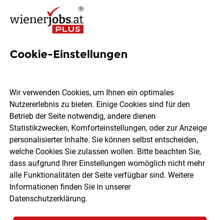
Cookie-Einstellungen
11 Gartenpfleger Jobs in Wien
Wir verwenden Cookies, um Ihnen ein optimales
Nutzererlebnis zu bieten. Einige Cookies sind für den
Betrieb der Seite notwendig, andere dienen
Statistikzwecken, Komforteinstellungen, oder zur Anzeige
Ort, Region
Berufsfeld
personalisierter Inhalte. Sie können selbst entscheiden,
welche Cookies Sie zulassen wollen. Bitte beachten Sie,
dass aufgrund Ihrer Einstellungen womöglich nicht mehr
Jobs finden
alle Funktionalitäten der Seite verfügbar sind. Weitere
Informationen finden Sie in unserer
Datenschutzerklärung
.
Sortieren
30 Jobs