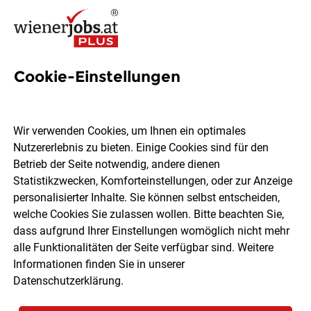
Cookie-Einstellungen
10 Gärtnerin Jobs in Wien
Wir verwenden Cookies, um Ihnen ein optimales
Nutzererlebnis zu bieten. Einige Cookies sind für den
Betrieb der Seite notwendig, andere dienen
Statistikzwecken, Komforteinstellungen, oder zur Anzeige
Ort, Region
Berufsfeld
personalisierter Inhalte. Sie können selbst entscheiden,
welche Cookies Sie zulassen wollen. Bitte beachten Sie,
dass aufgrund Ihrer Einstellungen womöglich nicht mehr
Jobs finden
alle Funktionalitäten der Seite verfügbar sind. Weitere
Informationen finden Sie in unserer
Datenschutzerklärung
.
Sortieren
30 Jobs