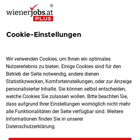
Cookie-Einstellungen
228 Freizeitpädagogin Jobs
in Wien
Wir verwenden Cookies, um Ihnen ein optimales
Nutzererlebnis zu bieten. Einige Cookies sind für den
Betrieb der Seite notwendig, andere dienen
Statistikzwecken, Komforteinstellungen, oder zur Anzeige
personalisierter Inhalte. Sie können selbst entscheiden,
welche Cookies Sie zulassen wollen. Bitte beachten Sie,
Ort, Region
Berufsfeld
dass aufgrund Ihrer Einstellungen womöglich nicht mehr
alle Funktionalitäten der Seite verfügbar sind. Weitere
Informationen finden Sie in unserer
Jobs finden
Datenschutzerklärung
.