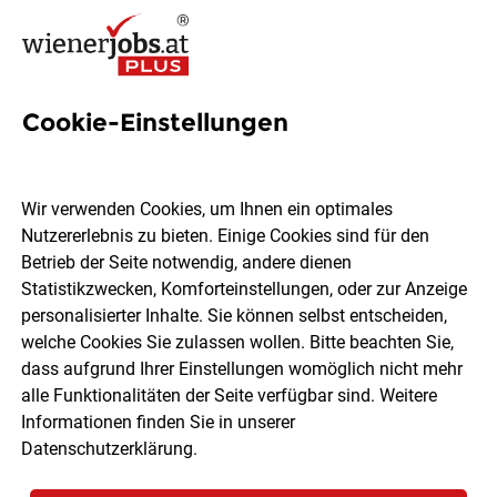
Cookie-Einstellungen
1 Facility
Servicemitarbeiterin Job in
Wir verwenden Cookies, um Ihnen ein optimales
Wien
Nutzererlebnis zu bieten. Einige Cookies sind für den
Betrieb der Seite notwendig, andere dienen
Statistikzwecken, Komforteinstellungen, oder zur Anzeige
personalisierter Inhalte. Sie können selbst entscheiden,
welche Cookies Sie zulassen wollen. Bitte beachten Sie,
dass aufgrund Ihrer Einstellungen womöglich nicht mehr
Ort, Region
Berufsfeld
alle Funktionalitäten der Seite verfügbar sind. Weitere
Informationen finden Sie in unserer
Datenschutzerklärung
.
Jobs finden