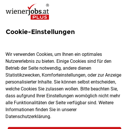
Cookie-Einstellungen
1992 Jobs in Wien
Wir verwenden Cookies, um Ihnen ein optimales
Nutzererlebnis zu bieten. Einige Cookies sind für den
Welchen Job möchtest du finden?
Betrieb der Seite notwendig, andere dienen
Statistikzwecken, Komforteinstellungen, oder zur Anzeige
Ort, Region
Berufsfeld
personalisierter Inhalte. Sie können selbst entscheiden,
welche Cookies Sie zulassen wollen. Bitte beachten Sie,
dass aufgrund Ihrer Einstellungen womöglich nicht mehr
Jobs finden
alle Funktionalitäten der Seite verfügbar sind. Weitere
Informationen finden Sie in unserer
Datenschutzerklärung
.
Sortieren
30 Jobs