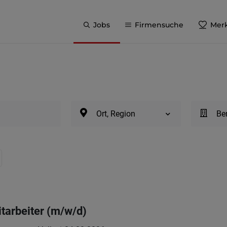
Jobs
Firmensuche
Merk
Ort, Region
Be
tarbeiter (m/w/d)