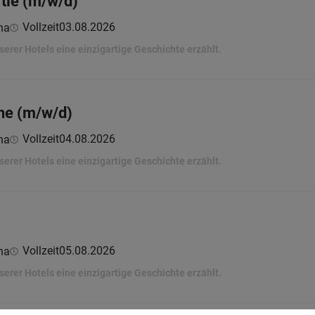
tie (m/w/d)
Vollzeit
03.08.2026
na
erer Hotels eine einzigartige Geschichte erzählt.
ne (m/w/d)
Vollzeit
04.08.2026
na
erer Hotels eine einzigartige Geschichte erzählt.
Vollzeit
05.08.2026
na
erer Hotels eine einzigartige Geschichte erzählt.