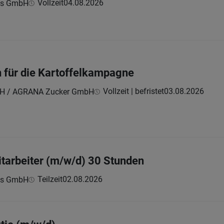
Vollzeit
04.08.2026
ebs GmbH
n für die Kartoffelkampagne
Vollzeit | befristet
03.08.2026
H / AGRANA Zucker GmbH
tarbeiter (m/w/d) 30 Stunden
Teilzeit
02.08.2026
ebs GmbH