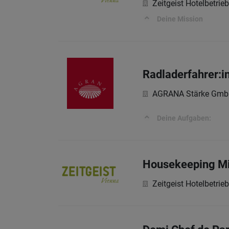
Zeitgeist Hotelbetri
Deine Mission
Radladerfahrer:i
AGRANA Stärke Gmb
Deine Aufgaben:
Housekeeping Mi
Zeitgeist Hotelbetri