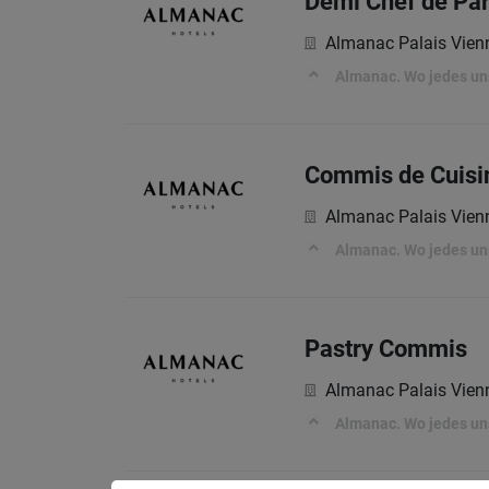
Demi Chef de Par
Almanac Palais Vien
Almanac. Wo jedes uns
Commis de Cuisi
Almanac Palais Vien
Almanac. Wo jedes uns
Pastry Commis
Almanac Palais Vien
Almanac. Wo jedes uns