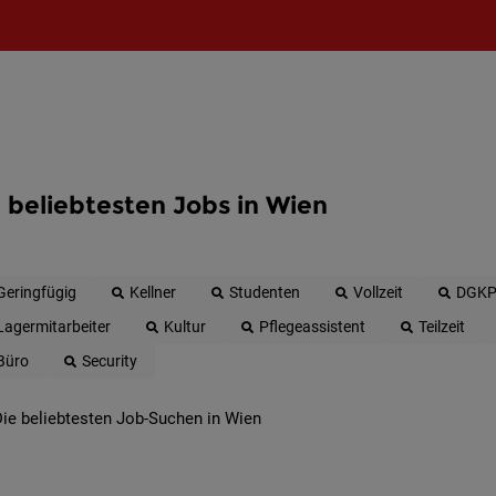
 beliebtesten Jobs in Wien
Geringfügig
Kellner
Studenten
Vollzeit
DGK
Lagermitarbeiter
Kultur
Pflegeassistent
Teilzeit
Büro
Security
ie beliebtesten Job-Suchen in Wien