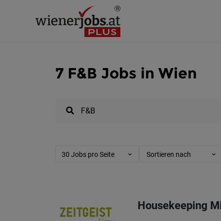
7 F&B Jobs in Wien
30 Jobs pro Seite
Sortieren nach
Housekeeping Mi