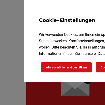
Front Office Agen
Almanac Palais Vien
Cookie-Einstellungen
Almanac. Wo jedes uns
Wir verwenden Cookies, um Ihnen ein opt
Statistikzwecken, Komforteinstellungen,
wollen. Bitte beachten Sie, dass aufgrun
Informationen finden Sie in unserer
Date
Alle auswählen und bestätigen
Coo