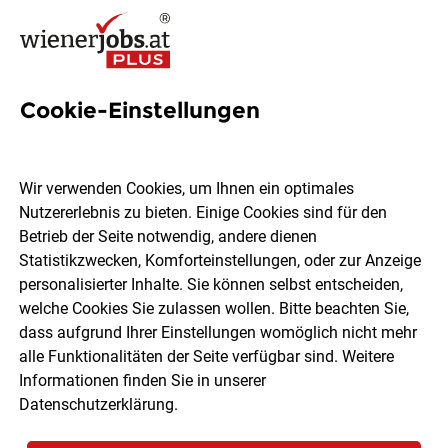
Cookie-Einstellungen
468 Einarbeitung Jobs in
Wien
Wir verwenden Cookies, um Ihnen ein optimales
Nutzererlebnis zu bieten. Einige Cookies sind für den
Betrieb der Seite notwendig, andere dienen
Statistikzwecken, Komforteinstellungen, oder zur Anzeige
personalisierter Inhalte. Sie können selbst entscheiden,
welche Cookies Sie zulassen wollen. Bitte beachten Sie,
Ort, Region
Berufsfeld
dass aufgrund Ihrer Einstellungen womöglich nicht mehr
alle Funktionalitäten der Seite verfügbar sind. Weitere
Informationen finden Sie in unserer
Jobs finden
Datenschutzerklärung
.