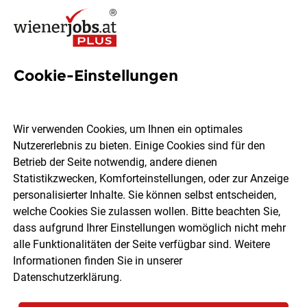
Cookie-Einstellungen
2 E-business-managerin Jobs
in Wien
Wir verwenden Cookies, um Ihnen ein optimales
Nutzererlebnis zu bieten. Einige Cookies sind für den
Betrieb der Seite notwendig, andere dienen
Statistikzwecken, Komforteinstellungen, oder zur Anzeige
personalisierter Inhalte. Sie können selbst entscheiden,
welche Cookies Sie zulassen wollen. Bitte beachten Sie,
Ort, Region
Berufsfeld
dass aufgrund Ihrer Einstellungen womöglich nicht mehr
alle Funktionalitäten der Seite verfügbar sind. Weitere
Informationen finden Sie in unserer
Jobs finden
Datenschutzerklärung
.