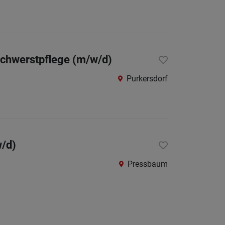
Schwerstpflege (m/w/d)
Purkersdorf
w/d)
Pressbaum