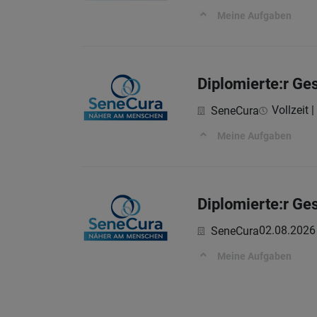
Meine Aufgaben
Diplomierte:r Ge
Vollzeit |
SeneCura
Meine Aufgaben
Diplomierte:r Ge
02.08.2026
SeneCura
Meine Aufgaben