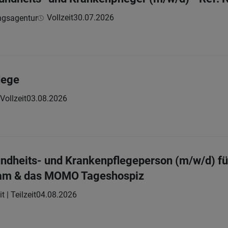
Vollzeit
30.07.2026
ngsagentur
lege
Vollzeit
03.08.2026
ndheits- und Krankenpflegeperson (m/w/d) fü
team & das MOMO Tageshospiz
t | Teilzeit
04.08.2026