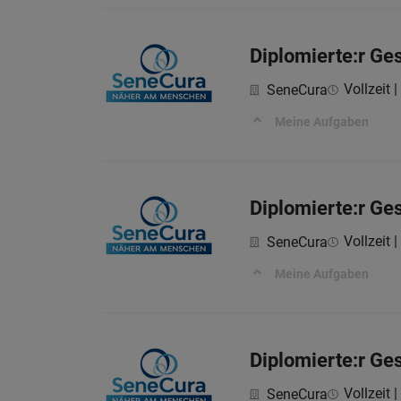
Diplomierte:r Ge
Vollzeit |
SeneCura
Meine Aufgaben
Diplomierte:r Ge
Vollzeit |
SeneCura
Meine Aufgaben
Diplomierte:r Ge
Vollzeit |
SeneCura