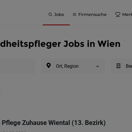
Jobs
Firmensuche
Merk
dheitspfleger Jobs in Wien
Ort, Region
Be
Pflege Zuhause Wiental (13. Bezirk)