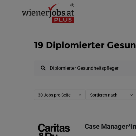
19 Diplomierter Gesun
30 Jobs pro Seite
Sortieren nach
Case Manager*in 