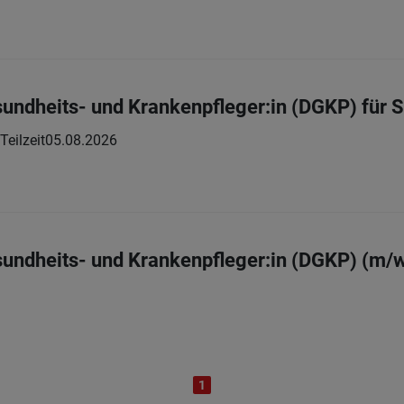
sundheits- und Krankenpfleger:in (DGKP) für 
 Teilzeit
05.08.2026
sundheits- und Krankenpfleger:in (DGKP) (m/
1