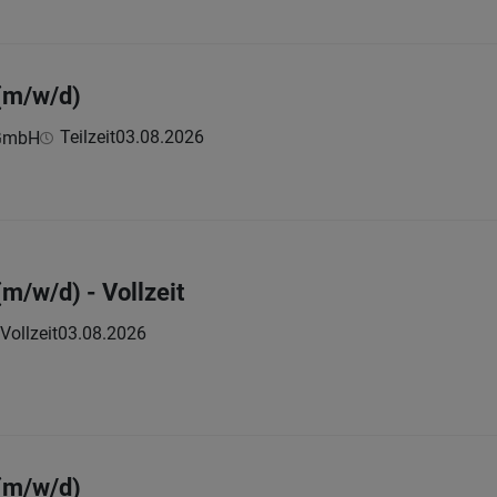
(m/w/d)
Teilzeit
03.08.2026
 GmbH
m/w/d) - Vollzeit
Vollzeit
03.08.2026
(m/w/d)