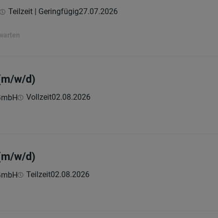
Teilzeit | Geringfügig
27.07.2026
rwarten
(m/w/d)
Vollzeit
02.08.2026
 GmbH
(m/w/d)
Teilzeit
02.08.2026
 GmbH