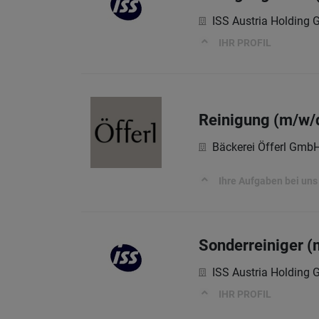
ISS Austria Holding
IHR PROFIL
Reinigung (m/w/
Bäckerei Öfferl Gmb
Ihre Aufgaben bei uns
Sonderreiniger (
ISS Austria Holding
IHR PROFIL