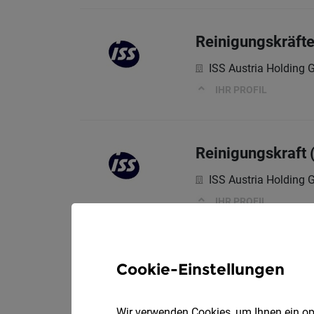
Reinigungskräft
ISS Austria Holding
IHR PROFIL
Reinigungskraft 
ISS Austria Holding
IHR PROFIL
Reinigungskraft 
Cookie-Einstellungen
ISS Austria Holding
Wir verwenden Cookies, um Ihnen ein opt
IHR PROFIL