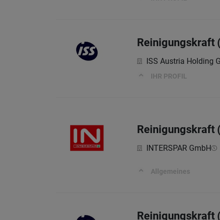
Reinigungskraft 
ISS Austria Holding
IHR PROFIL
Reinigungskraft (
INTERSPAR GmbH
Allgemeines
Reinigungskraft 