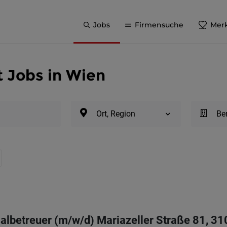
Jobs
Firmensuche
Merk
t Jobs in Wien
Ort, Region
Be
betreuer (m/w/d) Mariazeller Straße 81, 31