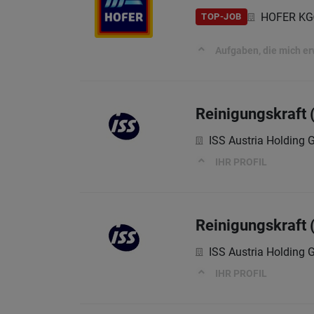
HOFER KG
TOP-JOB
Aufgaben, die mich e
Reinigungskraft 
ISS Austria Holding
IHR PROFIL
Reinigungskraft 
ISS Austria Holding
IHR PROFIL