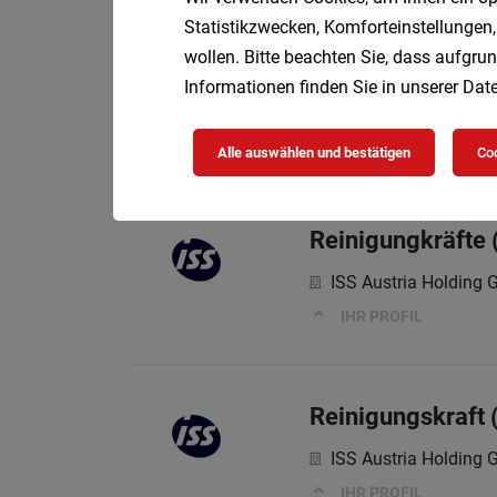
Statistikzwecken, Komforteinstellungen,
wollen. Bitte beachten Sie, dass aufgrun
Informationen finden Sie in unserer
Date
Reinigungskraft 
Klinikum Malcherhof
Alle auswählen und bestätigen
Coo
Reinigungkräfte
ISS Austria Holding
IHR PROFIL
Reinigungskraft 
ISS Austria Holding
IHR PROFIL