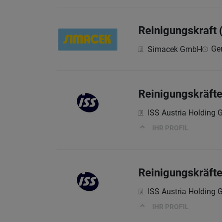
Reinigungskraft
Ge
Simacek GmbH
Reinigungskräft
ISS Austria Holding
IHR PROFIL
Reinigungskräft
ISS Austria Holding
IHR PROFIL