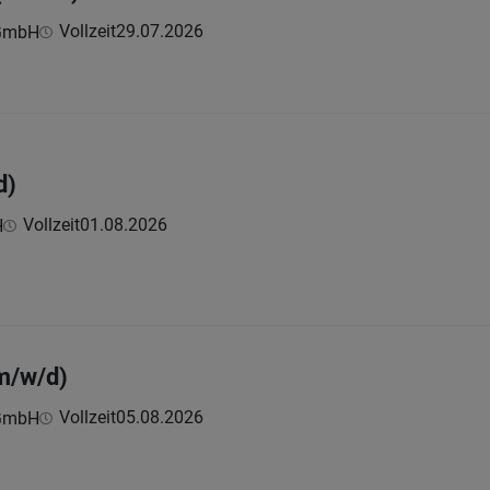
Vollzeit
29.07.2026
 GmbH
d)
Vollzeit
01.08.2026
H
m/w/d)
Vollzeit
05.08.2026
 GmbH