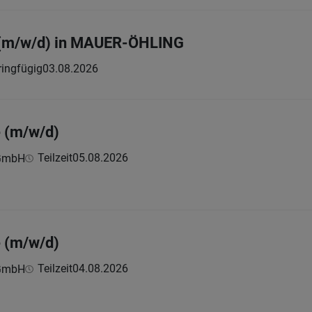
 (m/w/d) in MAUER-ÖHLING
ringfügig
03.08.2026
e (m/w/d)
Teilzeit
05.08.2026
 GmbH
e (m/w/d)
Teilzeit
04.08.2026
 GmbH