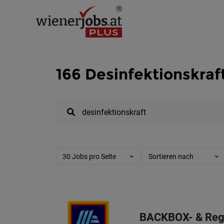
166 Desinfektionskraf
30 Jobs pro Seite
Sortieren nach
BACKBOX- & Regal