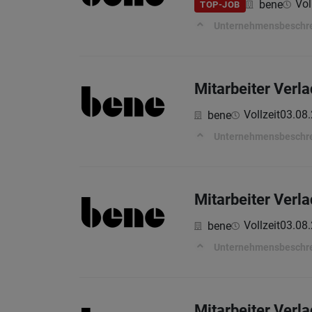
Vol
bene
TOP-JOB
Unternehmensbeschr
Mitarbeiter Verla
Vollzeit
03.08
bene
Unternehmensbeschr
Mitarbeiter Verla
Vollzeit
03.08
bene
Unternehmensbeschr
Mitarbeiter Verl