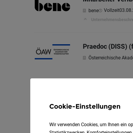
Vollzeit
03.08
bene
Unternehmensbeschr
Praedoc (DISS) (
Österreichische Aka
Cookie-Einstellungen
Wir verwenden Cookies, um Ihnen ein opt
Statistikzwecken, Komforteinstellungen,