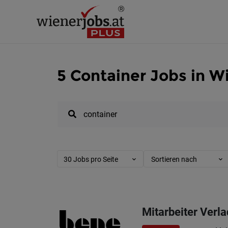
5 Container Jobs in W
30 Jobs pro Seite
Sortieren nach
Mitarbeiter Verla