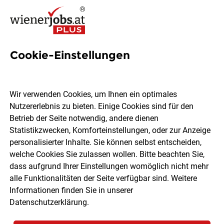
Cookie-Einstellungen
8 Chef de Partie Jobs in Wien
Wir verwenden Cookies, um Ihnen ein optimales
Nutzererlebnis zu bieten. Einige Cookies sind für den
Betrieb der Seite notwendig, andere dienen
Statistikzwecken, Komforteinstellungen, oder zur Anzeige
Ort, Region
Berufsfeld
personalisierter Inhalte. Sie können selbst entscheiden,
welche Cookies Sie zulassen wollen. Bitte beachten Sie,
dass aufgrund Ihrer Einstellungen womöglich nicht mehr
Jobs finden
alle Funktionalitäten der Seite verfügbar sind. Weitere
Informationen finden Sie in unserer
Datenschutzerklärung
.
Sortieren
30 Jobs