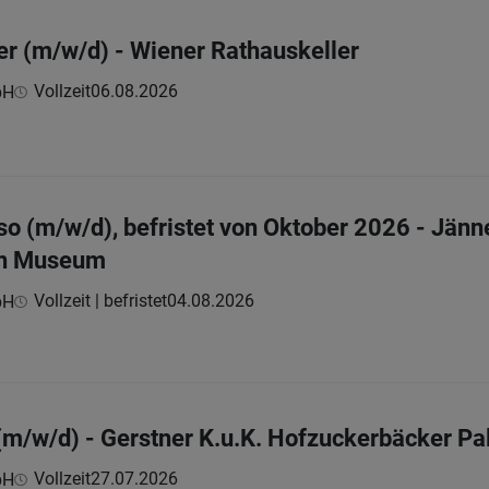
er (m/w/d) - Wiener Rathauskeller
Vollzeit
06.08.2026
bH
so (m/w/d), befristet von Oktober 2026 - Jänn
en Museum
Vollzeit | befristet
04.08.2026
bH
 (m/w/d) - Gerstner K.u.K. Hofzuckerbäcker Pa
Vollzeit
27.07.2026
bH