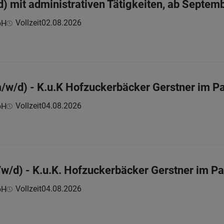
) mit administrativen Tätigkeiten, ab Septem
Vollzeit
02.08.2026
bH
m/w/d) - K.u.K Hofzuckerbäcker Gerstner im P
Vollzeit
04.08.2026
bH
w/d) - K.u.K. Hofzuckerbäcker Gerstner im Pa
Vollzeit
04.08.2026
bH