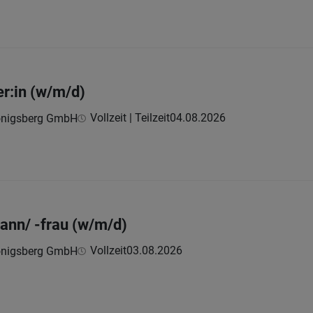
er:in (w/m/d)
Vollzeit | Teilzeit
04.08.2026
Königsberg GmbH
ann/ -frau (w/m/d)
Vollzeit
03.08.2026
Königsberg GmbH