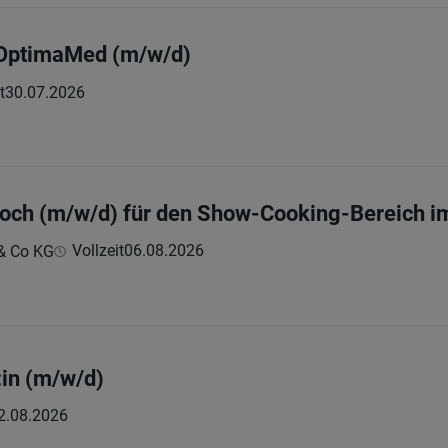
 OptimaMed (m/w/d)
t
30.07.2026
och (m/w/d) für den Show-Cooking-Bereich i
Vollzeit
06.08.2026
& Co KG
:in (m/w/d)
2.08.2026