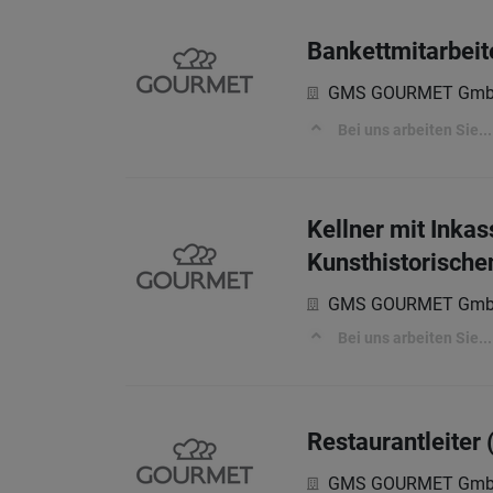
Bankettmitarbeit
GMS GOURMET Gm
Bei uns arbeiten Sie...
Kellner mit Inkas
Kunsthistorisch
GMS GOURMET Gm
Bei uns arbeiten Sie...
Restaurantleiter
GMS GOURMET Gm