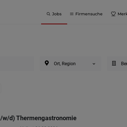
Jobs
Firmensuche
Merk
Ort, Region
Be
(m/w/d) Thermengastronomie