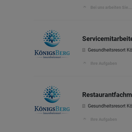
Bei uns arbeiten Sie...
Servicemitarbeit
Gesundheitsresort 
Ihre Aufgaben
Restaurantfachm
Gesundheitsresort 
Ihre Aufgaben