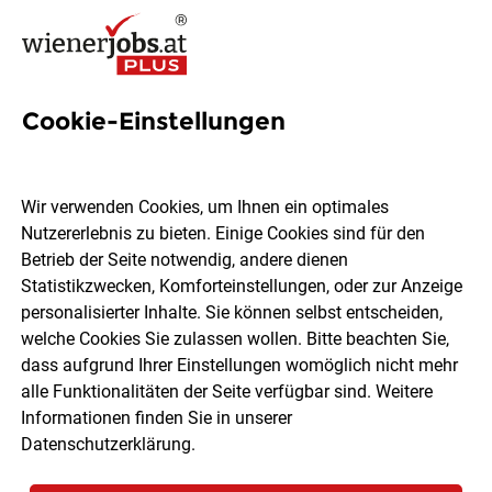
Cookie-Einstellungen
1 Cateringmitarbeiter Job in
Wien
Wir verwenden Cookies, um Ihnen ein optimales
Nutzererlebnis zu bieten. Einige Cookies sind für den
Betrieb der Seite notwendig, andere dienen
Statistikzwecken, Komforteinstellungen, oder zur Anzeige
personalisierter Inhalte. Sie können selbst entscheiden,
welche Cookies Sie zulassen wollen. Bitte beachten Sie,
Ort, Region
Berufsfeld
dass aufgrund Ihrer Einstellungen womöglich nicht mehr
alle Funktionalitäten der Seite verfügbar sind. Weitere
Informationen finden Sie in unserer
Jobs finden
Datenschutzerklärung
.