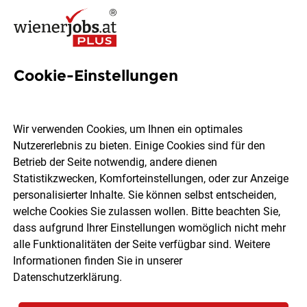
Cookie-Einstellungen
92 Caritas pflege Jobs in
Wien
Wir verwenden Cookies, um Ihnen ein optimales
Nutzererlebnis zu bieten. Einige Cookies sind für den
Betrieb der Seite notwendig, andere dienen
Statistikzwecken, Komforteinstellungen, oder zur Anzeige
personalisierter Inhalte. Sie können selbst entscheiden,
welche Cookies Sie zulassen wollen. Bitte beachten Sie,
Ort, Region
Berufsfeld
dass aufgrund Ihrer Einstellungen womöglich nicht mehr
alle Funktionalitäten der Seite verfügbar sind. Weitere
Informationen finden Sie in unserer
Jobs finden
Datenschutzerklärung
.