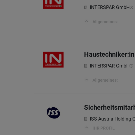
INTERSPAR GmbH
Allgemeines:
Haustechniker:in 
INTERSPAR GmbH
Allgemeines:
Sicherheitsmitar
ISS Austria Holding
IHR PROFIL