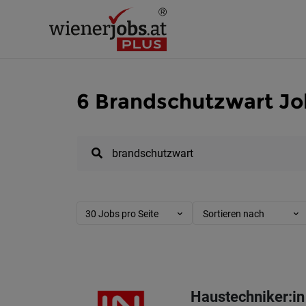
6 Brandschutzwart Jo
30 Jobs pro Seite
Sortieren nach
Haustechniker:in 