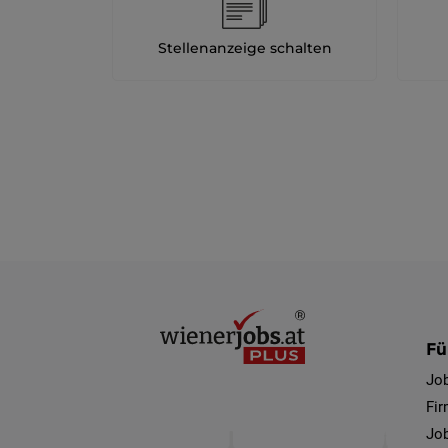
Stellenanzeige schalten
Fü
Jo
Fi
Job