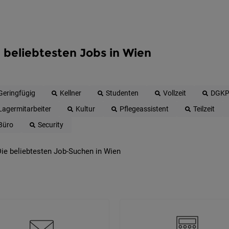
 beliebtesten Jobs in Wien
Geringfügig
Kellner
Studenten
Vollzeit
DGK
Lagermitarbeiter
Kultur
Pflegeassistent
Teilzeit
Büro
Security
ie beliebtesten Job-Suchen in Wien