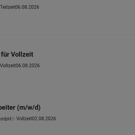
Teilzeit
06.08.2026
für Vollzeit
Vollzeit
06.08.2026
beiter (m/w/d)
Vollzeit
02.08.2026
 GmbH