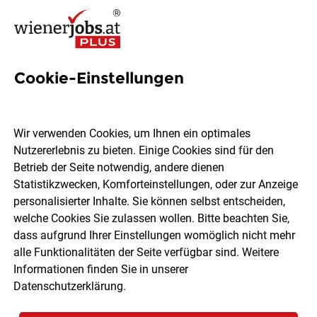
Cookie-Einstellungen
3 Betriebslogistiker Jobs in
Wien
Wir verwenden Cookies, um Ihnen ein optimales
Nutzererlebnis zu bieten. Einige Cookies sind für den
Betrieb der Seite notwendig, andere dienen
Statistikzwecken, Komforteinstellungen, oder zur Anzeige
personalisierter Inhalte. Sie können selbst entscheiden,
welche Cookies Sie zulassen wollen. Bitte beachten Sie,
Ort, Region
Berufsfeld
dass aufgrund Ihrer Einstellungen womöglich nicht mehr
alle Funktionalitäten der Seite verfügbar sind. Weitere
Informationen finden Sie in unserer
Jobs finden
Datenschutzerklärung
.