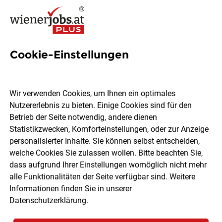
Cookie-Einstellungen
14 Berufseinsteiger Jobs in
Wien
Wir verwenden Cookies, um Ihnen ein optimales
Nutzererlebnis zu bieten. Einige Cookies sind für den
Betrieb der Seite notwendig, andere dienen
Statistikzwecken, Komforteinstellungen, oder zur Anzeige
personalisierter Inhalte. Sie können selbst entscheiden,
welche Cookies Sie zulassen wollen. Bitte beachten Sie,
Ort, Region
Berufsfeld
dass aufgrund Ihrer Einstellungen womöglich nicht mehr
alle Funktionalitäten der Seite verfügbar sind. Weitere
Informationen finden Sie in unserer
Jobs finden
Datenschutzerklärung
.