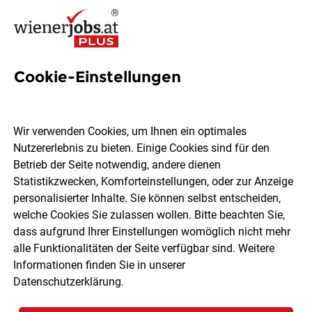
Cookie-Einstellungen
3 Bautechnische Erfahrung
Jobs in Wien
Wir verwenden Cookies, um Ihnen ein optimales
Nutzererlebnis zu bieten. Einige Cookies sind für den
Betrieb der Seite notwendig, andere dienen
Statistikzwecken, Komforteinstellungen, oder zur Anzeige
personalisierter Inhalte. Sie können selbst entscheiden,
welche Cookies Sie zulassen wollen. Bitte beachten Sie,
Ort, Region
Berufsfeld
dass aufgrund Ihrer Einstellungen womöglich nicht mehr
alle Funktionalitäten der Seite verfügbar sind. Weitere
Informationen finden Sie in unserer
Jobs finden
Datenschutzerklärung
.