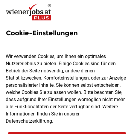
Cookie-Einstellungen
2005 Jobs in Wien
Wir verwenden Cookies, um Ihnen ein optimales
Nutzererlebnis zu bieten. Einige Cookies sind für den
Welchen Job möchtest du finden?
Betrieb der Seite notwendig, andere dienen
Statistikzwecken, Komforteinstellungen, oder zur Anzeige
Ort, Region
Berufsfeld
personalisierter Inhalte. Sie können selbst entscheiden,
welche Cookies Sie zulassen wollen. Bitte beachten Sie,
dass aufgrund Ihrer Einstellungen womöglich nicht mehr
Jobs finden
alle Funktionalitäten der Seite verfügbar sind. Weitere
Informationen finden Sie in unserer
Datenschutzerklärung
.
Sortieren
30 Jobs