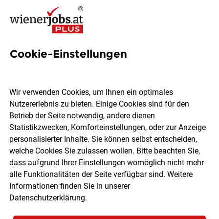
Cookie-Einstellungen
139 Bäckerei Jobs in Wien
Wir verwenden Cookies, um Ihnen ein optimales
Nutzererlebnis zu bieten. Einige Cookies sind für den
Betrieb der Seite notwendig, andere dienen
Statistikzwecken, Komforteinstellungen, oder zur Anzeige
Ort, Region
Berufsfeld
personalisierter Inhalte. Sie können selbst entscheiden,
welche Cookies Sie zulassen wollen. Bitte beachten Sie,
dass aufgrund Ihrer Einstellungen womöglich nicht mehr
Jobs finden
alle Funktionalitäten der Seite verfügbar sind. Weitere
Informationen finden Sie in unserer
Datenschutzerklärung
.
Sortieren
30 Jobs