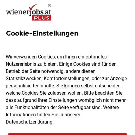
Cookie-Einstellungen
21 Ausschreibung Jobs in
Wien
Wir verwenden Cookies, um Ihnen ein optimales
Nutzererlebnis zu bieten. Einige Cookies sind für den
Betrieb der Seite notwendig, andere dienen
Statistikzwecken, Komforteinstellungen, oder zur Anzeige
personalisierter Inhalte. Sie können selbst entscheiden,
welche Cookies Sie zulassen wollen. Bitte beachten Sie,
Ort, Region
Berufsfeld
dass aufgrund Ihrer Einstellungen womöglich nicht mehr
alle Funktionalitäten der Seite verfügbar sind. Weitere
Informationen finden Sie in unserer
Jobs finden
Datenschutzerklärung
.