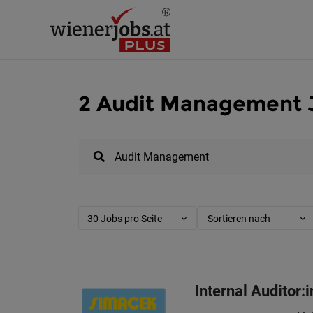
2 Audit Management 
30 Jobs pro Seite
Sortieren nach
Internal Auditor: