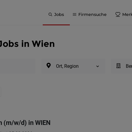
Jobs
Firmensuche
Merk
Jobs in Wien
Ort, Region
Be
in (m/w/d) in WIEN