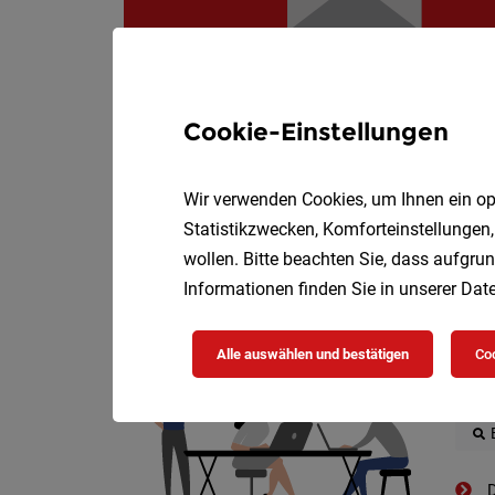
Cookie-Einstellungen
Wir verwenden Cookies, um Ihnen ein opt
Statistikzwecken, Komforteinstellungen,
wollen. Bitte beachten Sie, dass aufgrun
Die
Informationen finden Sie in unserer
Date
Alle auswählen und bestätigen
Coo
D