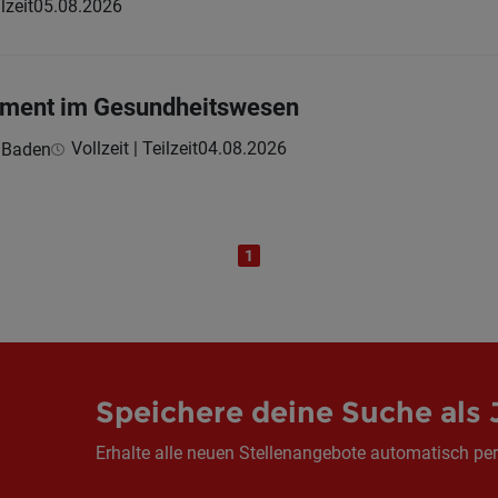
lzeit
05.08.2026
ment im Gesundheitswesen
Vollzeit | Teilzeit
04.08.2026
 Baden
1
Speichere deine Suche als 
Erhalte alle neuen Stellenangebote automatisch per