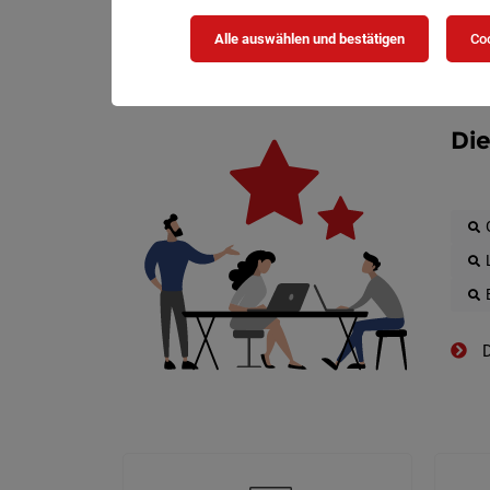
Alle auswählen und bestätigen
Coo
Die
D