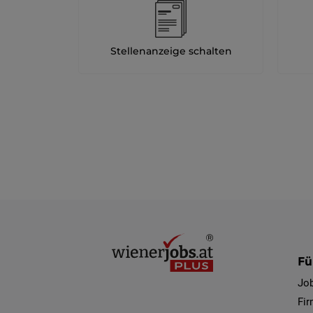
Stellenanzeige schalten
Fü
Jo
Fi