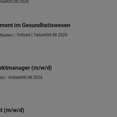
lzeit
05.08.2026
ment im Gesundheitswesen
Vollzeit | Teilzeit
04.08.2026
 Baden
jektmanager (m/w/d)
Vollzeit
06.08.2026
bH
.
t (m/w/d)