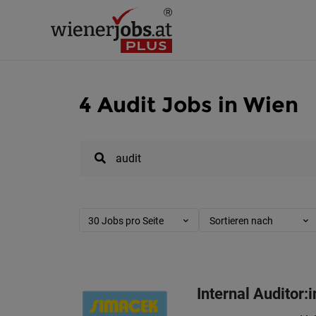
4 Audit Jobs in Wien
30 Jobs pro Seite
Sortieren nach
Internal Auditor: