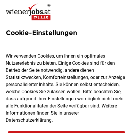
Cookie-Einstellungen
3 Anlagenführer Jobs in Wien
Wir verwenden Cookies, um Ihnen ein optimales
Nutzererlebnis zu bieten. Einige Cookies sind für den
Betrieb der Seite notwendig, andere dienen
Statistikzwecken, Komforteinstellungen, oder zur Anzeige
Ort, Region
Berufsfeld
personalisierter Inhalte. Sie können selbst entscheiden,
welche Cookies Sie zulassen wollen. Bitte beachten Sie,
dass aufgrund Ihrer Einstellungen womöglich nicht mehr
Jobs finden
alle Funktionalitäten der Seite verfügbar sind. Weitere
Informationen finden Sie in unserer
Datenschutzerklärung
.
Sortieren
30 Jobs