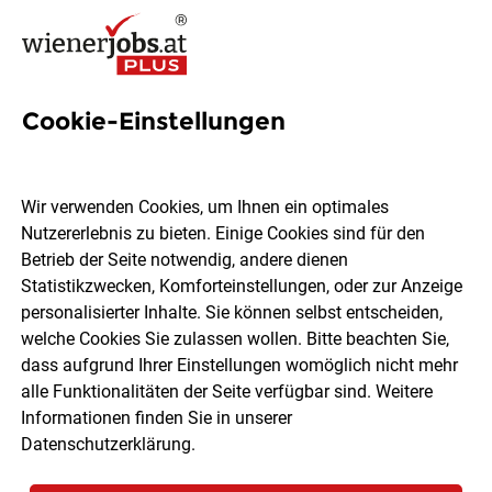
Cookie-Einstellungen
4 Anästhesie Jobs in Wien
Wir verwenden Cookies, um Ihnen ein optimales
Nutzererlebnis zu bieten. Einige Cookies sind für den
Betrieb der Seite notwendig, andere dienen
Statistikzwecken, Komforteinstellungen, oder zur Anzeige
Ort, Region
Berufsfeld
personalisierter Inhalte. Sie können selbst entscheiden,
welche Cookies Sie zulassen wollen. Bitte beachten Sie,
dass aufgrund Ihrer Einstellungen womöglich nicht mehr
Jobs finden
alle Funktionalitäten der Seite verfügbar sind. Weitere
Informationen finden Sie in unserer
Datenschutzerklärung
.
Sortieren
30 Jobs