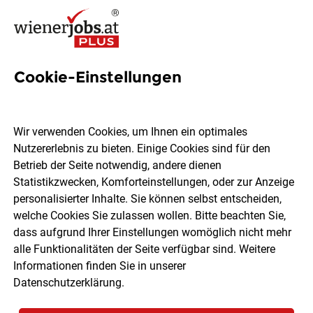
Cookie-Einstellungen
16 Abteilungsleitung Jobs in
Wien
Wir verwenden Cookies, um Ihnen ein optimales
Nutzererlebnis zu bieten. Einige Cookies sind für den
Betrieb der Seite notwendig, andere dienen
Statistikzwecken, Komforteinstellungen, oder zur Anzeige
personalisierter Inhalte. Sie können selbst entscheiden,
welche Cookies Sie zulassen wollen. Bitte beachten Sie,
Ort, Region
Berufsfeld
dass aufgrund Ihrer Einstellungen womöglich nicht mehr
alle Funktionalitäten der Seite verfügbar sind. Weitere
Informationen finden Sie in unserer
Jobs finden
Datenschutzerklärung
.