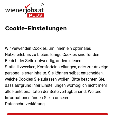
Cookie-Einstellungen
22 3950 Jobs in Wien
Wir verwenden Cookies, um Ihnen ein optimales
Nutzererlebnis zu bieten. Einige Cookies sind für den
Betrieb der Seite notwendig, andere dienen
Statistikzwecken, Komforteinstellungen, oder zur Anzeige
Ort, Region
Berufsfeld
personalisierter Inhalte. Sie können selbst entscheiden,
welche Cookies Sie zulassen wollen. Bitte beachten Sie,
dass aufgrund Ihrer Einstellungen womöglich nicht mehr
Jobs finden
alle Funktionalitäten der Seite verfügbar sind. Weitere
Informationen finden Sie in unserer
Datenschutzerklärung
.
Sortieren
30 Jobs