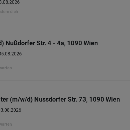
3.08.2026
stern dich
/d) Nußdorfer Str. 4 - 4a, 1090 Wien
05.08.2026
rwarten
ter (m/w/d) Nussdorfer Str. 73, 1090 Wien
03.08.2026
rwarten