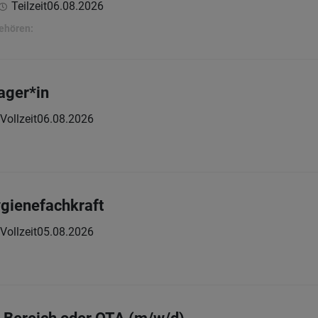
Teilzeit
06.08.2026
ehören:
ager*in
Vollzeit
06.08.2026
gienefachkraft
Vollzeit
05.08.2026