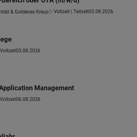
-Bereich oder OTA (m/w/d)
Vollzeit | Teilzeit
03.08.2026
rnität & Goldenes Kreuz
lege
Vollzeit
03.08.2026
-Application Management
Vollzeit
06.08.2026
aljahr