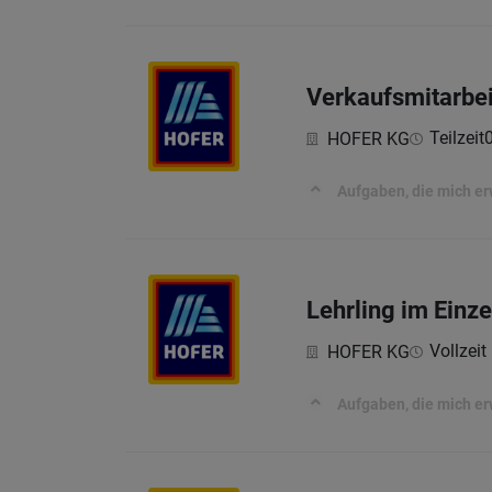
Verkaufsmitarbei
Teilzeit
HOFER KG
Aufgaben, die mich e
Lehrling im Einz
Vollzeit 
HOFER KG
Aufgaben, die mich e