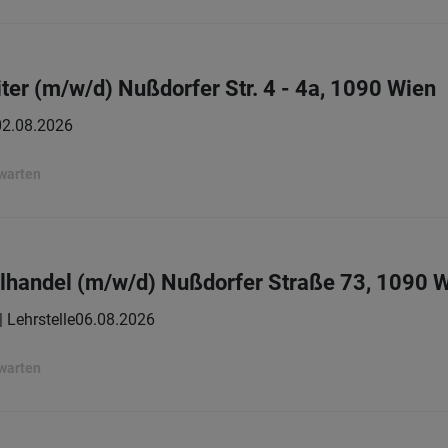
ter (m/w/d) Nußdorfer Str. 4 - 4a, 1090 Wien
02.08.2026
rwarten
elhandel (m/w/d) Nußdorfer Straße 73, 1090 
| Lehrstelle
06.08.2026
rwarten