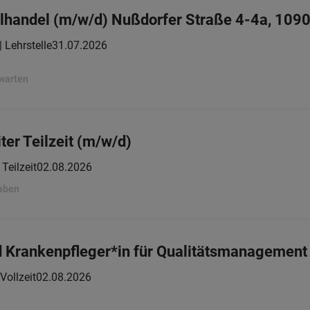
elhandel (m/w/d) Nußdorfer Straße 4-4a, 109
| Lehrstelle
31.07.2026
rwarten
ter Teilzeit (m/w/d)
Teilzeit
02.08.2026
gaben
d Krankenpfleger*in für Qualitätsmanagement
Vollzeit
02.08.2026