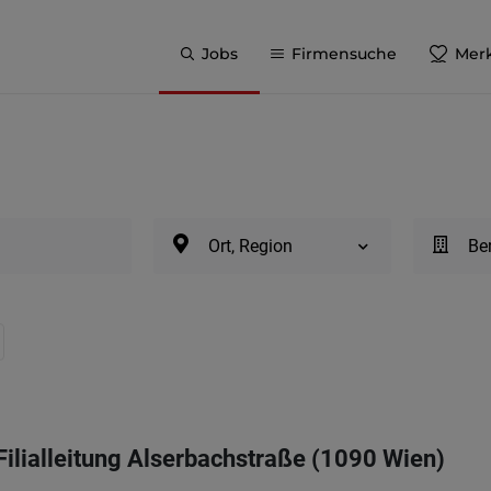
Jobs
Firmensuche
Merk
Ort, Region
Be
Filialleitung Alserbachstraße (1090 Wien)