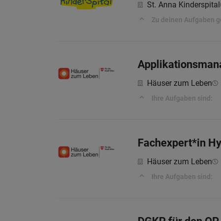
St. Anna Kinderspital
Zu deinen Aufgaben g
Applikationsman
Häuser zum Leben
Ihre Aufgaben sind:
Fachexpert*in Hy
Häuser zum Leben
Ihre Aufgaben sind: