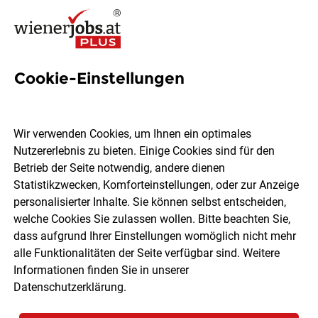
Cookie-Einstellungen
10 10 h Jobs in Wien
Wir verwenden Cookies, um Ihnen ein optimales
Nutzererlebnis zu bieten. Einige Cookies sind für den
Betrieb der Seite notwendig, andere dienen
Statistikzwecken, Komforteinstellungen, oder zur Anzeige
Ort, Region
Berufsfeld
personalisierter Inhalte. Sie können selbst entscheiden,
welche Cookies Sie zulassen wollen. Bitte beachten Sie,
dass aufgrund Ihrer Einstellungen womöglich nicht mehr
Jobs finden
alle Funktionalitäten der Seite verfügbar sind. Weitere
Informationen finden Sie in unserer
Datenschutzerklärung
.
Sortieren
30 Jobs