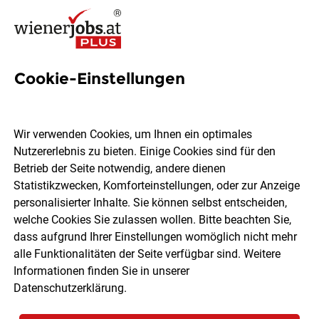
Cookie-Einstellungen
4 Wien-ostoesterreich Jobs
in Wien
Wir verwenden Cookies, um Ihnen ein optimales
Nutzererlebnis zu bieten. Einige Cookies sind für den
Betrieb der Seite notwendig, andere dienen
Statistikzwecken, Komforteinstellungen, oder zur Anzeige
personalisierter Inhalte. Sie können selbst entscheiden,
welche Cookies Sie zulassen wollen. Bitte beachten Sie,
Ort, Region
Berufsfeld
dass aufgrund Ihrer Einstellungen womöglich nicht mehr
alle Funktionalitäten der Seite verfügbar sind. Weitere
Informationen finden Sie in unserer
Jobs finden
Datenschutzerklärung
.