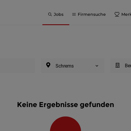
Jobs
Firmensuche
Merk
Be
Schrems
Keine Ergebnisse gefunden