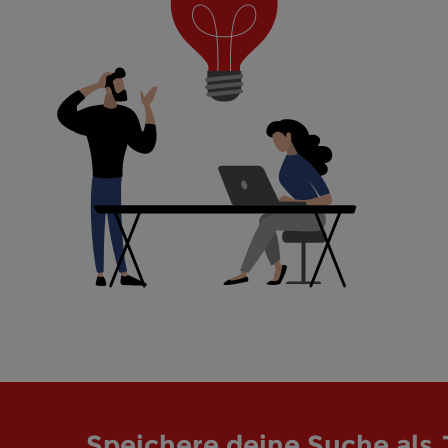
Speichere deine Suche als 