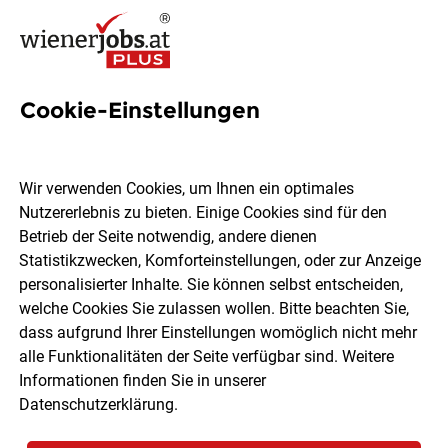
Cookie-Einstellungen
1 Programmiersprachen Job
in Wien
Wir verwenden Cookies, um Ihnen ein optimales
Nutzererlebnis zu bieten. Einige Cookies sind für den
Betrieb der Seite notwendig, andere dienen
Statistikzwecken, Komforteinstellungen, oder zur Anzeige
personalisierter Inhalte. Sie können selbst entscheiden,
welche Cookies Sie zulassen wollen. Bitte beachten Sie,
Ort, Region
Berufsfeld
dass aufgrund Ihrer Einstellungen womöglich nicht mehr
alle Funktionalitäten der Seite verfügbar sind. Weitere
Informationen finden Sie in unserer
Jobs finden
Datenschutzerklärung
.