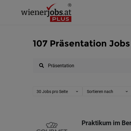
107 Präsentation Jobs
30 Jobs pro Seite
Sortieren nach
Praktikum im Ber