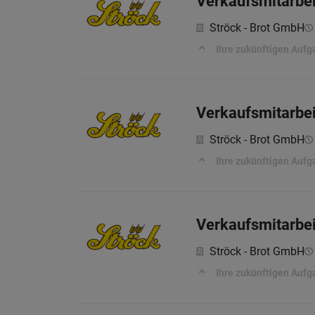
Verkaufsmitarbei
Ströck - Brot GmbH
Ihre zukünftigen Auf
Verkaufsmitarbei
Ströck - Brot GmbH
Ihre zukünftigen Auf
Verkaufsmitarbei
Ströck - Brot GmbH
Ihre zukünftigen Auf