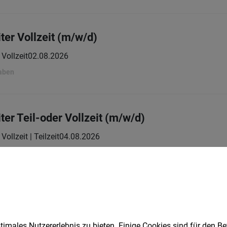
ter Vollzeit (m/w/d)
Vollzeit
02.08.2026
gaben
er Teil-oder Vollzeit (m/w/d)
Vollzeit | Teilzeit
04.08.2026
gaben
ter Vollzeit (m/w/d)
Vollzeit
04.08.2026
imales Nutzererlebnis zu bieten. Einige Cookies sind für den Be