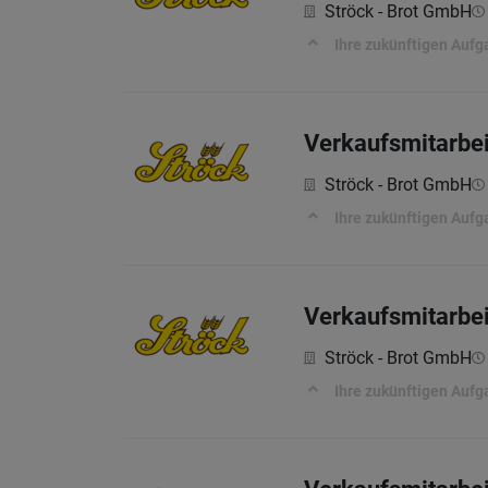
Ströck - Brot GmbH
Ihre zukünftigen Auf
Verkaufsmitarbei
Ströck - Brot GmbH
Ihre zukünftigen Auf
Verkaufsmitarbei
Ströck - Brot GmbH
Ihre zukünftigen Auf