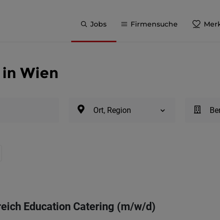
Jobs
Firmensuche
Merk
 in Wien
Ort, Region
Be
eich Education Catering (m/w/d)