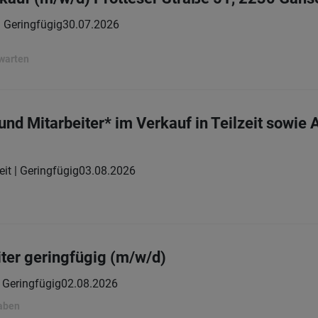
 | Geringfügig
30.07.2026
rwarten
nd Mitarbeiter* im Verkauf in Teilzeit sowie 
eit | Geringfügig
03.08.2026
ter geringfügig (m/w/d)
Geringfügig
02.08.2026
gaben