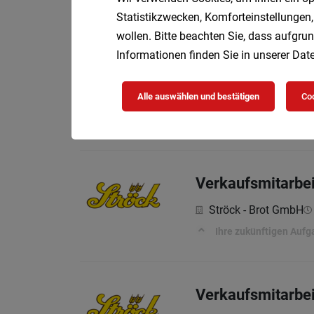
Ihre zukünftigen Auf
Statistikzwecken, Komforteinstellungen,
wollen. Bitte beachten Sie, dass aufgrun
Informationen finden Sie in unserer
Date
Verkaufsmitarbei
Alle auswählen und bestätigen
Coo
Ströck - Brot GmbH
Ihre zukünftigen Auf
Verkaufsmitarbei
Ströck - Brot GmbH
Ihre zukünftigen Auf
Verkaufsmitarbei