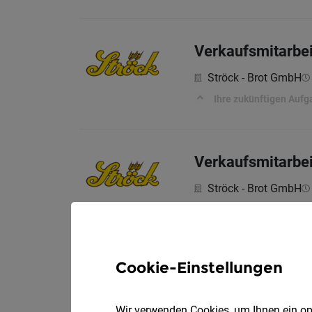
Verkaufsmitarbei
Ströck - Brot GmbH
Ihre zukünftigen Auf
Verkaufsmitarbeit
Ströck - Brot GmbH
Ihre zukünftigen Auf
Cookie-Einstellungen
Verkaufsmitarbei
Ströck - Brot GmbH
Wir verwenden Cookies, um Ihnen ein opt