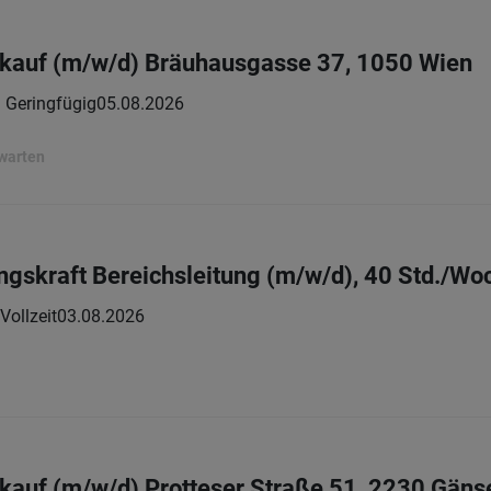
kauf (m/w/d) Bräuhausgasse 37, 1050 Wien
 | Geringfügig
05.08.2026
rwarten
gskraft Bereichsleitung (m/w/d), 40 Std./Wo
Vollzeit
03.08.2026
auf (m/w/d) Protteser Straße 51, 2230 Gäns