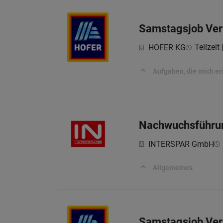
Samstagsjob Ver
Teilzeit
HOFER KG
Aufgaben, die mich e
Nachwuchsführun
INTERSPAR GmbH
Allgemeines
Samstagsjob Verk