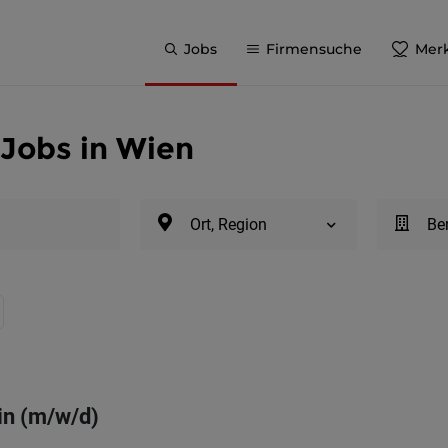
Jobs
Firmensuche
Merk
 Jobs in Wien
Ort, Region
Be
in (m/w/d)