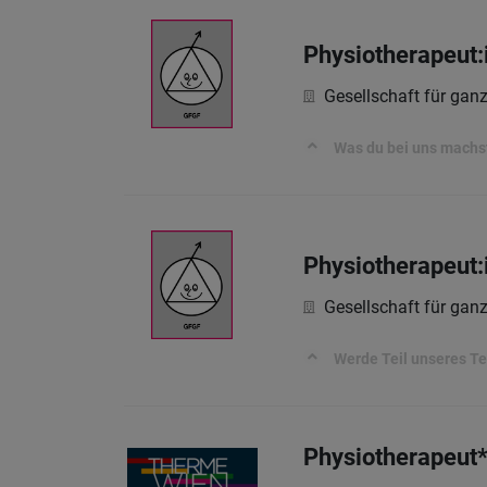
Physiotherapeut:
Gesellschaft für ga
Was du bei uns machs
Physiotherapeut:
Gesellschaft für ga
Werde Teil unseres Te
Physiotherapeut*i