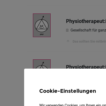
Physiotherapeut:
Gesellschaft für ga
Das sollten Sie mitbri
Physiotherapeut:
Gesellschaft für ga
Was du bei uns machs
Cookie-Einstellungen
Wir verwenden Cookies, um Ihnen ein opt