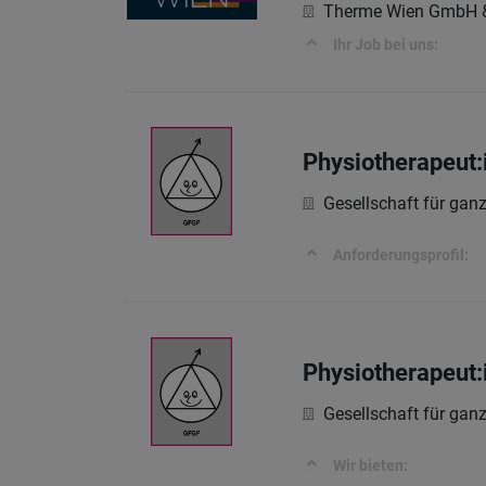
Therme Wien GmbH 
Ihr Job bei uns:
Physiotherapeut:
Gesellschaft für ga
Anforderungsprofil:
Physiotherapeut:
Gesellschaft für ga
Wir bieten: