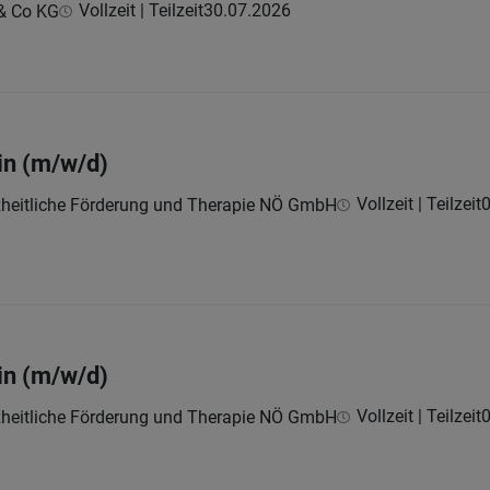
Vollzeit | Teilzeit
30.07.2026
& Co KG
in (m/w/d)
Vollzeit | Teilzeit
0
nzheitliche Förderung und Therapie NÖ GmbH
in (m/w/d)
Vollzeit | Teilzeit
0
nzheitliche Förderung und Therapie NÖ GmbH