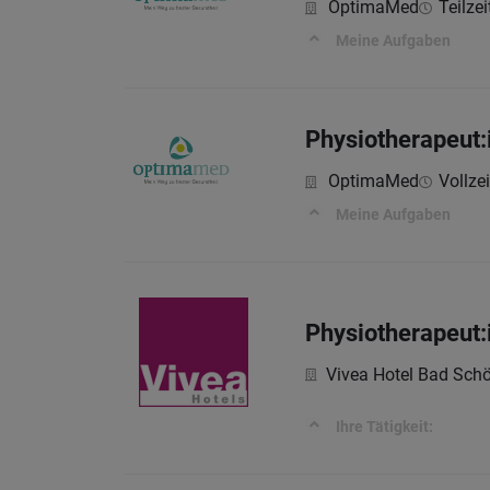
OptimaMed
Teilzei
Meine Aufgaben
Physiotherapeut:
OptimaMed
Vollzei
Meine Aufgaben
Physiotherapeut:
Vivea Hotel Bad Sc
Ihre Tätigkeit: