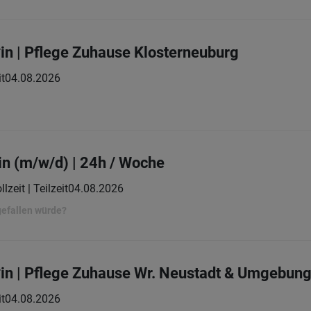
in | Pflege Zuhause Klosterneuburg
it
04.08.2026
in (m/w/d) | 24h / Woche
llzeit | Teilzeit
04.08.2026
gefallen würde?
in | Pflege Zuhause Wr. Neustadt & Umgebun
it
04.08.2026