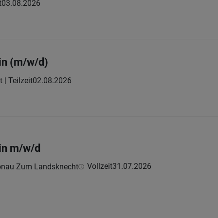
t
03.08.2026
in (m/w/d)
t | Teilzeit
02.08.2026
in m/w/d
Vollzeit
31.07.2026
hönau Zum Landsknecht