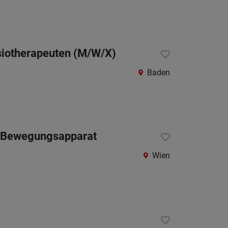
siotherapeuten (M/W/X)
Baden
den Bewegungsapparat
Wien