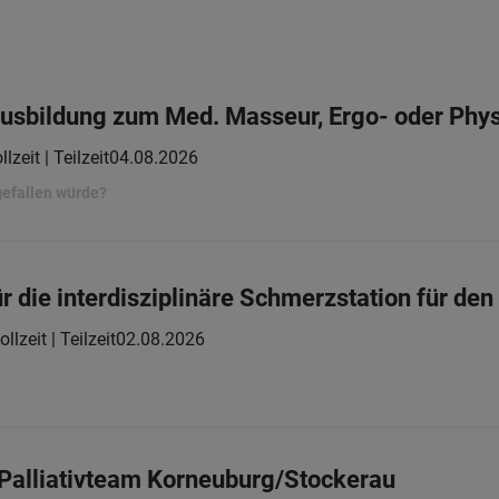
Ausbildung zum Med. Masseur, Ergo- oder Phy
llzeit | Teilzeit
04.08.2026
gefallen würde?
für die interdisziplinäre Schmerzstation für 
ollzeit | Teilzeit
02.08.2026
Palliativteam Korneuburg/Stockerau