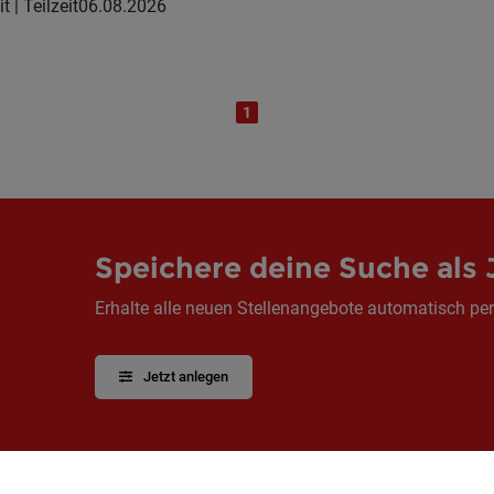
t | Teilzeit
06.08.2026
1
Speichere deine Suche als 
Erhalte alle neuen Stellenangebote automatisch per
Jetzt anlegen