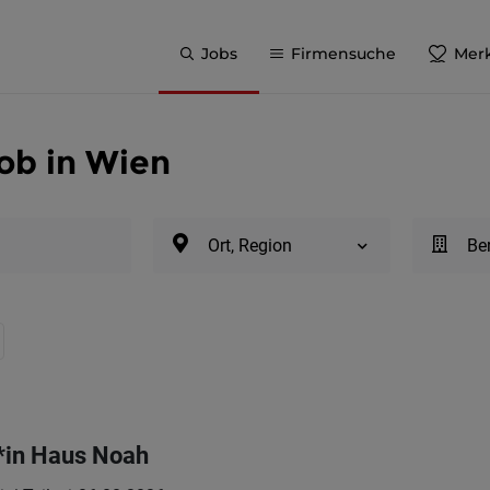
Jobs
Firmensuche
Merk
Job in Wien
Ort, Region
Be
*in Haus Noah