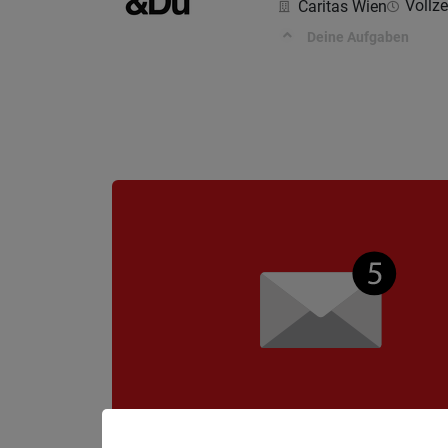
Vollzei
Caritas Wien
Deine Aufgaben