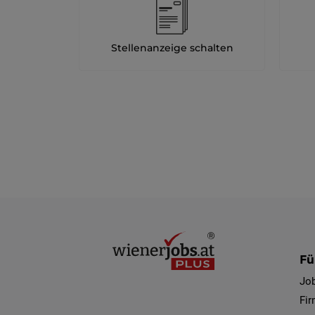
Stellenanzeige schalten
Fü
Jo
Fi