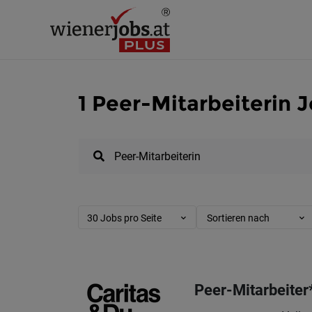
1 Peer-Mitarbeiterin 
30 Jobs pro Seite
Sortieren nach
Peer-Mitarbeiter