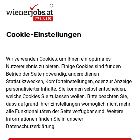
Cookie-Einstellungen
3 Operationstechnischer
Assistent Jobs in Wien
Wir verwenden Cookies, um Ihnen ein optimales
Nutzererlebnis zu bieten. Einige Cookies sind für den
Betrieb der Seite notwendig, andere dienen
Statistikzwecken, Komforteinstellungen, oder zur Anzeige
personalisierter Inhalte. Sie können selbst entscheiden,
welche Cookies Sie zulassen wollen. Bitte beachten Sie,
Ort, Region
Berufsfeld
dass aufgrund Ihrer Einstellungen womöglich nicht mehr
alle Funktionalitäten der Seite verfügbar sind. Weitere
Informationen finden Sie in unserer
Jobs finden
Datenschutzerklärung
.