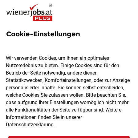
Cookie-Einstellungen
1 Op-sicherheit Job in Wien
Wir verwenden Cookies, um Ihnen ein optimales
Nutzererlebnis zu bieten. Einige Cookies sind für den
Betrieb der Seite notwendig, andere dienen
Statistikzwecken, Komforteinstellungen, oder zur Anzeige
Ort, Region
Berufsfeld
personalisierter Inhalte. Sie können selbst entscheiden,
welche Cookies Sie zulassen wollen. Bitte beachten Sie,
dass aufgrund Ihrer Einstellungen womöglich nicht mehr
Jobs finden
alle Funktionalitäten der Seite verfügbar sind. Weitere
Informationen finden Sie in unserer
Datenschutzerklärung
.
Sortieren
30 Jobs