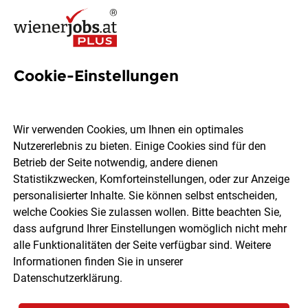
Cookie-Einstellungen
Oberarzt für Radiologie Jobs
in Wien
Wir verwenden Cookies, um Ihnen ein optimales
Nutzererlebnis zu bieten. Einige Cookies sind für den
Betrieb der Seite notwendig, andere dienen
Statistikzwecken, Komforteinstellungen, oder zur Anzeige
personalisierter Inhalte. Sie können selbst entscheiden,
welche Cookies Sie zulassen wollen. Bitte beachten Sie,
Ort, Region
Berufsfeld
dass aufgrund Ihrer Einstellungen womöglich nicht mehr
alle Funktionalitäten der Seite verfügbar sind. Weitere
Informationen finden Sie in unserer
Jobs finden
Datenschutzerklärung
.