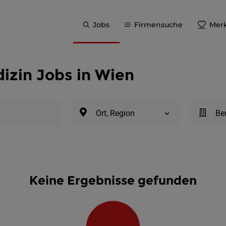
Jobs
Firmensuche
Merk
izin Jobs in Wien
Ort, Region
Be
Keine Ergebnisse gefunden