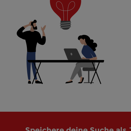
Speichere deine Suche als 