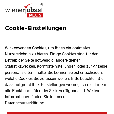
Cookie-Einstellungen
1 Notfallsanitäter Job in Wien
Wir verwenden Cookies, um Ihnen ein optimales
Nutzererlebnis zu bieten. Einige Cookies sind für den
Betrieb der Seite notwendig, andere dienen
Statistikzwecken, Komforteinstellungen, oder zur Anzeige
Ort, Region
Berufsfeld
personalisierter Inhalte. Sie können selbst entscheiden,
welche Cookies Sie zulassen wollen. Bitte beachten Sie,
dass aufgrund Ihrer Einstellungen womöglich nicht mehr
Jobs finden
alle Funktionalitäten der Seite verfügbar sind. Weitere
Informationen finden Sie in unserer
Datenschutzerklärung
.
Sortieren
30 Jobs