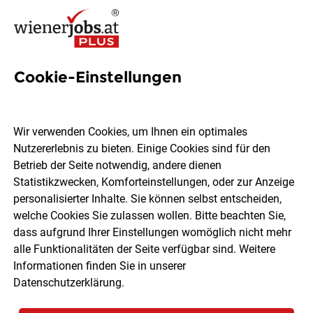
Cookie-Einstellungen
270 Neueinstieg Jobs in Wien
Wir verwenden Cookies, um Ihnen ein optimales
Nutzererlebnis zu bieten. Einige Cookies sind für den
Betrieb der Seite notwendig, andere dienen
Statistikzwecken, Komforteinstellungen, oder zur Anzeige
Ort, Region
Berufsfeld
personalisierter Inhalte. Sie können selbst entscheiden,
welche Cookies Sie zulassen wollen. Bitte beachten Sie,
dass aufgrund Ihrer Einstellungen womöglich nicht mehr
Jobs finden
alle Funktionalitäten der Seite verfügbar sind. Weitere
Informationen finden Sie in unserer
Datenschutzerklärung
.
Sortieren
30 Jobs